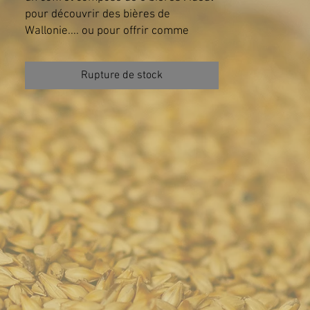
pour découvrir des bières de
Wallonie.... ou pour offrir comme
cadeau !
Rupture de stock