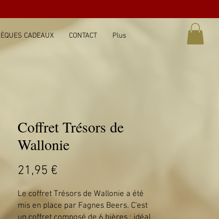
ÈQUES CADEAUX
CONTACT
Plus
Coffret Trésors de
Wallonie
Prix
21,95 €
Le coffret Trésors de Wallonie a été
mis en place par Fagnes Beers. C'est
un coffret composé de 6 bières : idéal