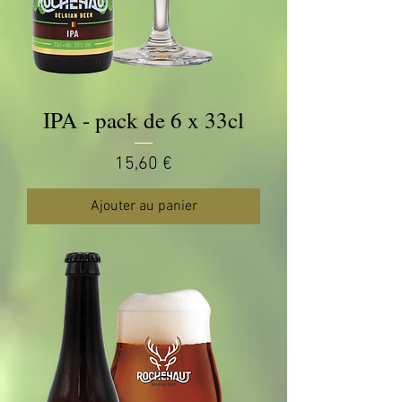
IPA - pack de 6 x 33cl
Prix
15,60 €
Ajouter au panier