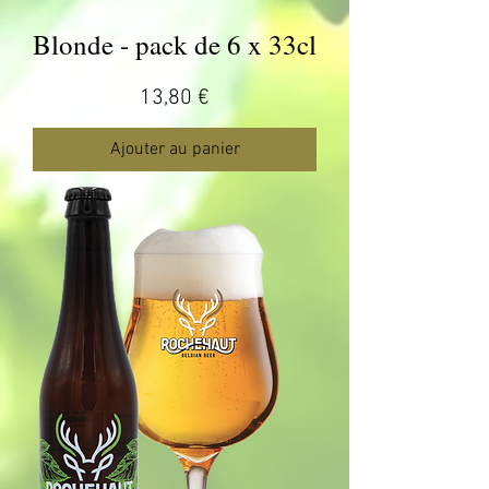
Blonde - pack de 6 x 33cl
Prix
13,80 €
Ajouter au panier