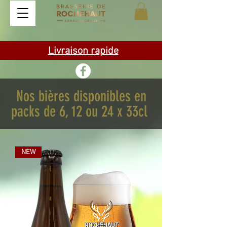
Livraison rapide
Nos bières disponibles en
packs de 6, 12 ou 24 x 33cl
NEW