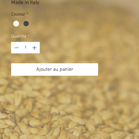
Made in Italy
Couleur
*
Quantité
*
Ajouter au panier