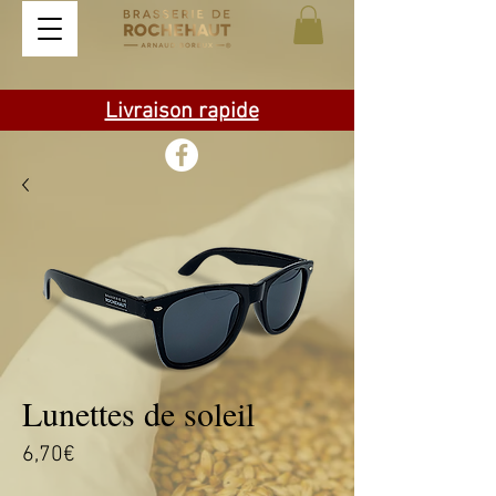
Livraison rapide
Lunettes de soleil
Price
6,70€