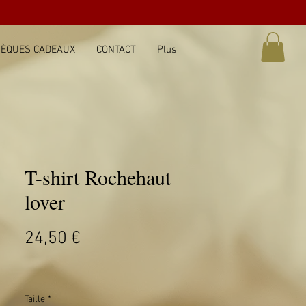
ÈQUES CADEAUX
CONTACT
Plus
T-shirt Rochehaut
lover
Prix
24,50 €
Taille
*