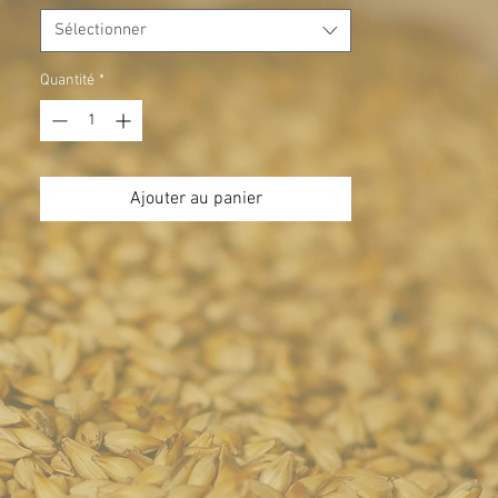
Sélectionner
Quantité
*
Ajouter au panier