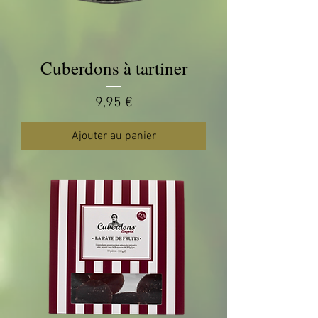
Cuberdons à tartiner
Prix
9,95 €
Ajouter au panier