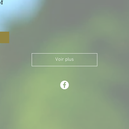
of
Voir plus