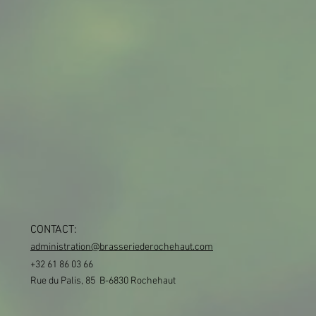
CONTACT:
administration@brasseriederochehaut.com
+32 61 86 03 66
Rue du Palis, 85 B-6830 Rochehaut